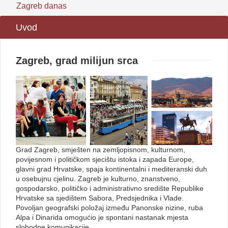
Zagreb danas
Uvod
Zagreb, grad milijun srca
Grad Zagreb, smješten na zemljopisnom, kulturnom,
povijesnom i političkom sjecištu istoka i zapada Europe,
glavni grad Hrvatske, spaja kontinentalni i mediteranski duh
u osebujnu cjelinu. Zagreb je kulturno, znanstveno,
gospodarsko, političko i administrativno središte Republike
Hrvatske sa sjedištem Sabora, Predsjednika i Vlade.
Povoljan geografski položaj između Panonske nizine, ruba
Alpa i Dinarida omogućio je spontani nastanak mjesta
slobodne komunikacije.